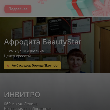
Афродита BeautyStar
1.1 км • ул. Мицкевича
Центр красоты
Амбассадор бренда Skeyndor
ИНВИТРО
950 м • ул. Ленина
Независимая лаборатория