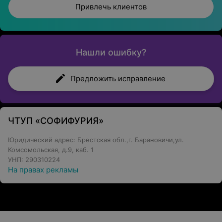
Привлечь клиентов
Нашли ошибку?
Предложить исправление
ЧТУП «СОФИФУРИЯ»
Юридический адрес: Брестская обл.,г. Барановичи,ул.
Комсомольская, д.9, каб. 1
УНП: 290310224
На правах рекламы