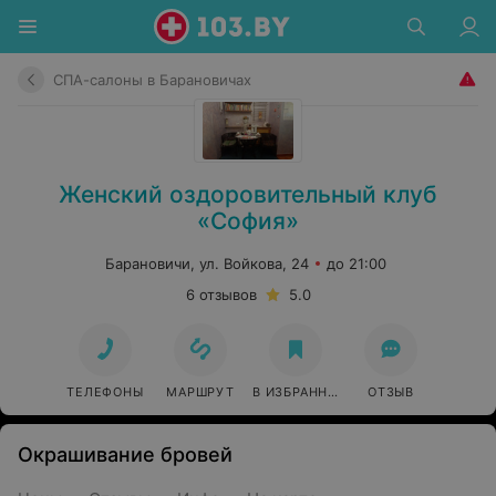
СПА-салоны в Барановичах
Женский оздоровительный клуб
«София»
Барановичи, ул. Войкова, 24
до 21:00
6 отзывов
5.0
ТЕЛЕФОНЫ
МАРШРУТ
В ИЗБРАННОЕ
ОТЗЫВ
Окрашивание бровей