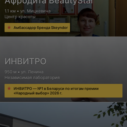
Афродита BeautyStar
1.1 км • ул. Мицкевича
Центр красоты
Амбассадор бренда Skeyndor
ИНВИТРО
950 м • ул. Ленина
Независимая лаборатория
ИНВИТРО — №1 в Беларуси по итогам премии
«Народный выбор» 2026 г.