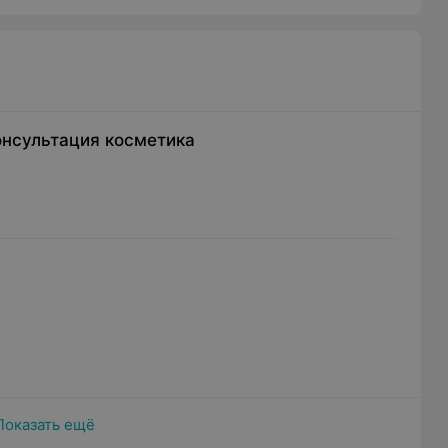
онсультация косметика
Показать ещё