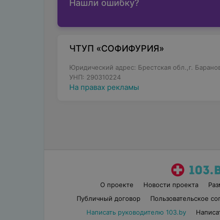
Нашли ошибку?
ЧТУП «СОФИФУРИЯ»
Юридический адрес: Брестская обл.,г. Баранови
УНП: 290310224
На правах рекламы
О проекте
Новости проекта
Ра
Публичный договор
Пользовательское со
Написать руководителю 103.by
Написа