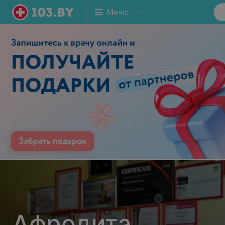
Меню
Афродита